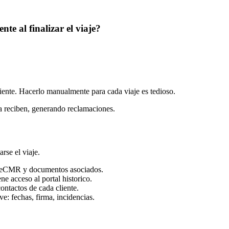
te al finalizar el viaje?
iente. Hacerlo manualmente para cada viaje es tedioso.
la reciben, generando reclamaciones.
se el viaje.
el eCMR y documentos asociados.
ne acceso al portal historico.
ntactos de cada cliente.
ve: fechas, firma, incidencias.