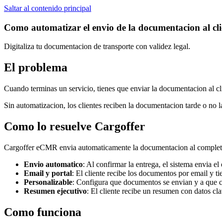
Saltar al contenido principal
Como automatizar el envio de la documentacion al clien
Digitaliza tu documentacion de transporte con validez legal.
El problema
Cuando terminas un servicio, tienes que enviar la documentacion al cl
Sin automatizacion, los clientes reciben la documentacion tarde o no 
Como lo resuelve Cargoffer
Cargoffer eCMR envia automaticamente la documentacion al completar
Envio automatico
:
Al confirmar la entrega, el sistema envia 
Email y portal
:
El cliente recibe los documentos por email y tie
Personalizable
:
Configura que documentos se envian y a que co
Resumen ejecutivo
:
El cliente recibe un resumen con datos cla
Como funciona