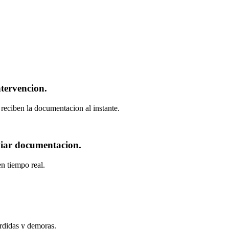
ntervencion.
 reciben la documentacion al instante.
viar documentacion.
n tiempo real.
erdidas y demoras.